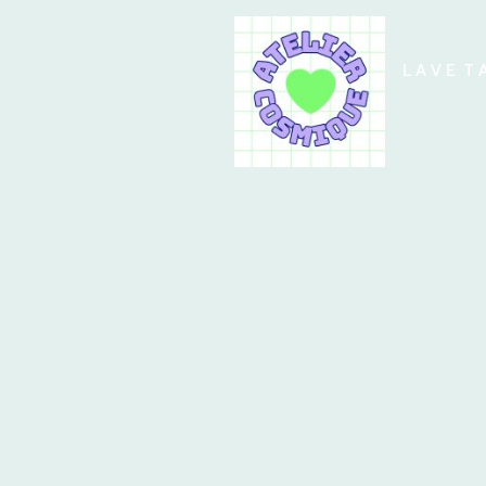
L A V E T 